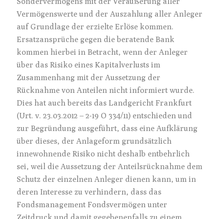
Sondervermögens mit der Veräußerung aller
Vermögenswerte und der Auszahlung aller Anleger
auf Grundlage der erzielte Erlöse kommen.
Ersatzansprüche gegen die beratende Bank
kommen hierbei in Betracht, wenn der Anleger
über das Risiko eines Kapitalverlusts im
Zusammenhang mit der Aussetzung der
Rücknahme von Anteilen nicht informiert wurde.
Dies hat auch bereits das Landgericht Frankfurt
(Urt. v. 23.03.2012 – 2-19 O 334/11) entschieden und
zur Begründung ausgeführt, dass eine Aufklärung
über dieses, der Anlageform grundsätzlich
innewohnende Risiko nicht deshalb entbehrlich
sei, weil die Aussetzung der Anteilsrücknahme dem
Schutz der einzelnen Anleger dienen kann, um in
deren Interesse zu verhindern, dass das
Fondsmanagement Fondsvermögen unter
Zeitdruck und damit gegebenenfalls zu einem