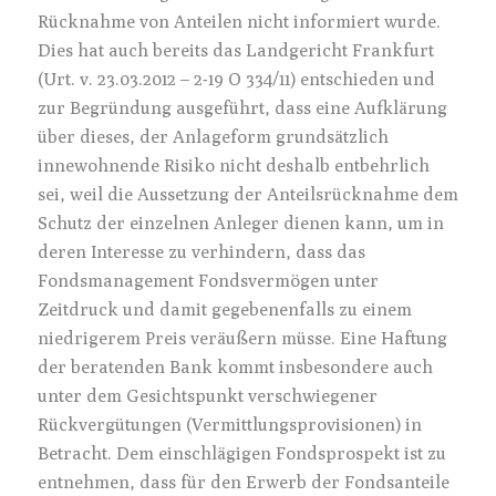
Rücknahme von Anteilen nicht informiert wurde.
Dies hat auch bereits das Landgericht Frankfurt
(Urt. v. 23.03.2012 – 2-19 O 334/11) entschieden und
zur Begründung ausgeführt, dass eine Aufklärung
über dieses, der Anlageform grundsätzlich
innewohnende Risiko nicht deshalb entbehrlich
sei, weil die Aussetzung der Anteilsrücknahme dem
Schutz der einzelnen Anleger dienen kann, um in
deren Interesse zu verhindern, dass das
Fondsmanagement Fondsvermögen unter
Zeitdruck und damit gegebenenfalls zu einem
niedrigerem Preis veräußern müsse. Eine Haftung
der beratenden Bank kommt insbesondere auch
unter dem Gesichtspunkt verschwiegener
Rückvergütungen (Vermittlungsprovisionen) in
Betracht. Dem einschlägigen Fondsprospekt ist zu
entnehmen, dass für den Erwerb der Fondsanteile