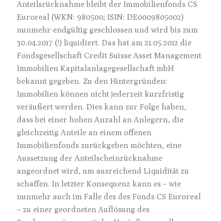
Anteilsrücknahme bleibt der Immobilienfonds CS
Euroreal (WKN: 980500; ISIN: DE0009805002)
nunmehr endgültig geschlossen und wird bis zum
30.04.2017 (!) liquidiert. Das hat am 21.05.2012 die
Fondsgesellschaft Credit Suisse Asset Management
Immobilien Kapitalanlagegesellschaft mbH
bekannt gegeben. Zu den Hintergründen:
Immobilien können nicht jederzeit kurzfristig
veräußert werden. Dies kann zur Folge haben,
dass bei einer hohen Anzahl an Anlegern, die
gleichzeitig Anteile an einem offenen
Immobilienfonds zurückgeben möchten, eine
Aussetzung der Anteilscheinrücknahme
angeordnet wird, um ausreichend Liquidität zu
schaffen. In letzter Konsequenz kann es – wie
nunmehr auch im Falle des des Fonds CS Euroreal
– zu einer geordneten Auflösung des