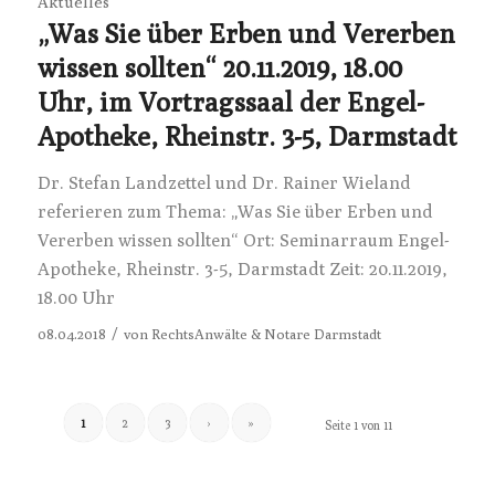
Aktuelles
„Was Sie über Erben und Vererben
wissen sollten“ 20.11.2019, 18.00
Uhr, im Vortragssaal der Engel-
Apotheke, Rheinstr. 3-5, Darmstadt
Dr. Stefan Landzettel und Dr. Rainer Wieland
referieren zum Thema: „Was Sie über Erben und
Vererben wissen sollten“ Ort: Seminarraum Engel-
Apotheke, Rheinstr. 3-5, Darmstadt Zeit: 20.11.2019,
18.00 Uhr
/
08.04.2018
von
RechtsAnwälte & Notare Darmstadt
1
2
3
›
»
Seite 1 von 11