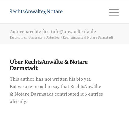
Autorenarchiv für: info@anwaelte-da.de
Du bist hier:
Startseite
/
Aktuelles
/
RechtsAnwälte & Notare Darmstadt
Über
RechtsAnwälte & Notare
Darmstadt
This author has not written his bio yet.
But we are proud to say that
RechtsAnwälte
& Notare Darmstadt
contributed 106 entries
already.