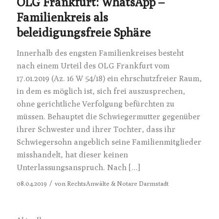
OLG Frankfurt: WhatsApp –
Familienkreis als
beleidigungsfreie Sphäre
Innerhalb des engsten Familienkreises besteht
nach einem Urteil des OLG Frankfurt vom
17.01.2019 (Az. 16 W 54/18) ein ehrschutzfreier Raum,
in dem es möglich ist, sich frei auszusprechen,
ohne gerichtliche Verfolgung befürchten zu
müssen. Behauptet die Schwiegermutter gegenüber
ihrer Schwester und ihrer Tochter, dass ihr
Schwiegersohn angeblich seine Familienmitglieder
misshandelt, hat dieser keinen
Unterlassungsanspruch. Nach […]
/
08.04.2019
von
RechtsAnwälte & Notare Darmstadt