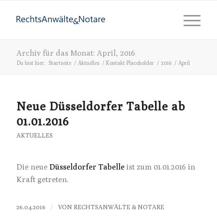
Archiv für das Monat: April, 2016
Du bist hier:
Startseite
/
Aktuelles
/
Kontakt Placeholder
/
2016
/
April
Neue Düsseldorfer Tabelle ab
01.01.2016
AKTUELLES
Die neue
Düsseldorfer Tabelle
ist zum 01.01.2016 in
Kraft getreten.
/
26.04.2016
VON
RECHTSANWÄLTE & NOTARE