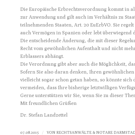
Die Europäische Erbrechtsverordnung kommt in al
zur Anwendung und gilt auch im Verhältnis zu Staa
teilnehmenden Staaten, Art. 20 EuErbVO. Sie regelt
auch Vermögen in Spanien oder lebt überwiegend d
Die entscheidende Änderung, die mit dieser Regelun
Recht vom gewöhnlichen Aufenthalt und nicht mehr,
Erblassers abhängt.
Die Verordnung gibt aber auch die Möglichkeit, da
Sofern Sie also daran denken, Ihren gewöhnlichen 
vielleicht sogar schon getan haben, so könnte sich
vermeiden, dass Ihre bisherige letztwilligen Verfü
Gerne unterstützen wir Sie, wenn Sie zu dieser T
Mit freundlichen Grüßen
Dr. Stefan Landzettel
/
07.08.2015
VON
RECHTSANWÄLTE & NOTARE DARMSTA