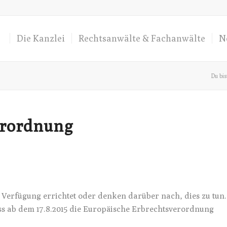
Die Kanzlei
Rechtsanwälte & Fachanwälte
N
Du bis
erordnung
ige Verfügung errichtet oder denken darüber nach, dies zu tun.
ss ab dem 17.8.2015 die Europäische Erbrechtsverordnung