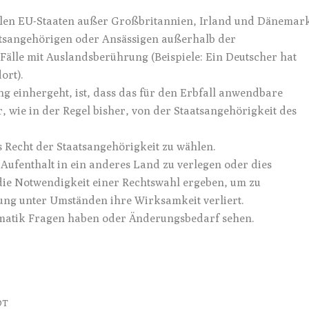
len EU-Staaten außer Großbritannien, Irland und Dänemar
tsangehörigen oder Ansässigen außerhalb der
 Fälle mit Auslandsberührung (Beispiele: Ein Deutscher hat
ort).
g einhergeht, ist, dass das für den Erbfall anwendbare
 wie in der Regel bisher, von der Staatsangehörigkeit des
s Recht der Staatsangehörigkeit zu wählen.
Aufenthalt in ein anderes Land zu verlegen oder dies
 die Notwendigkeit einer Rechtswahl ergeben, um zu
gung unter Umständen ihre Wirksamkeit verliert.
hematik Fragen haben oder Änderungsbedarf sehen.
DT