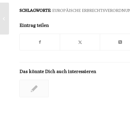
SCHLAGWORTE:
EUROPÄISCHE ERBRECHTSVERORDNU
BVerfG: Abschaffung des
Rentnerprivilegs verfassungsgemäß
Eintrag teilen
Das könnte Dich auch interessieren