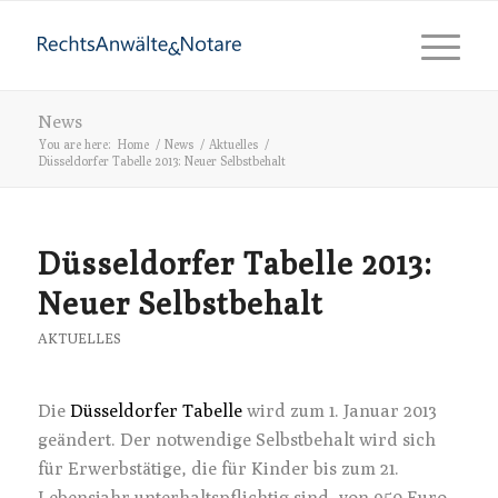
News
You are here:
Home
/
News
/
Aktuelles
/
Düsseldorfer Tabelle 2013: Neuer Selbstbehalt
Düsseldorfer Tabelle 2013:
Neuer Selbstbehalt
AKTUELLES
Die
Düsseldorfer Tabelle
wird zum 1. Januar 2013
geändert. Der notwendige Selbstbehalt wird sich
für Erwerbstätige, die für Kinder bis zum 21.
Lebensjahr unterhaltspflichtig sind, von 950 Euro