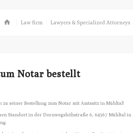
Law firm
Lawyers & Specialized Attorneys
zum Notar bestellt
zu seiner Bestellung zum Notar mit Amtssitz in Mühltal!
uen Standort in der Dornwegshöhstraße 6, 64367 Mühltal in
ung.