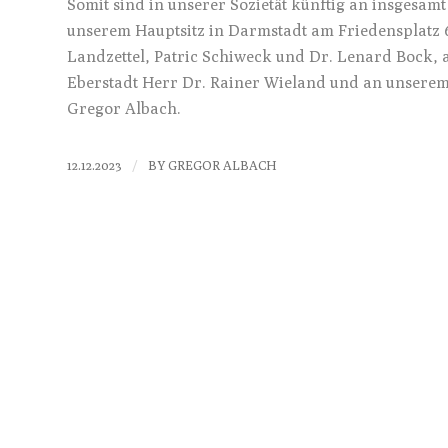
Somit sind in unserer Sozietät künftig an insgesamt
unserem Hauptsitz in Darmstadt am Friedensplatz 6
Landzettel, Patric Schiweck und Dr. Lenard Bock, 
Eberstadt Herr Dr. Rainer Wieland und an unserem
Gregor Albach.
/
12.12.2023
BY
GREGOR ALBACH