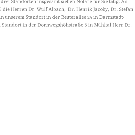
 drei Standorten insgesamt sieben Notare für Sie tätig: An
 die Herren Dr. Wulf Albach, Dr. Henrik Jacoby, Dr. Stefan
an unserem Standort in der Reuterallee 25 in Darmstadt-
 Standort in der Dornwegshöhstraße 6 in Mühltal Herr Dr.