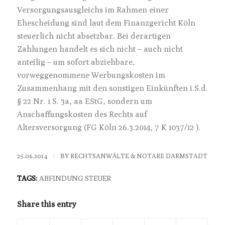
Versorgungsausgleichs im Rahmen einer
Ehescheidung sind laut dem Finanzgericht Köln
steuerlich nicht absetzbar. Bei derartigen
Zahlungen handelt es sich nicht – auch nicht
anteilig – um sofort abziehbare,
vorweggenommene Werbungskosten im
Zusammenhang mit den sonstigen Einkünften i.S.d.
§ 22 Nr. 1 S. 3a, aa EStG, sondern um
Anschaffungskosten des Rechts auf
Altersversorgung (FG Köln 26.3.2014, 7 K 1037/12 ).
/
25.06.2014
BY
RECHTSANWÄLTE & NOTARE DARMSTADT
TAGS:
ABFINDUNG STEUER
Share this entry