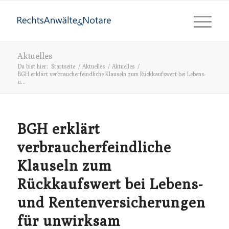
Aktuelles
Du bist hier:
Startseite
/
Aktuelles
/
Aktuelles
/
BGH erklärt verbraucherfeindliche Klauseln zum Rückkaufswert bei Lebens-
u...
BGH erklärt
verbraucherfeindliche
Klauseln zum
Rückkaufswert bei Lebens-
und Rentenversicherungen
für unwirksam