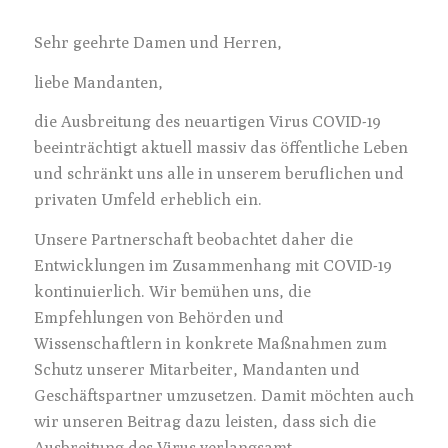
Sehr geehrte Damen und Herren,
liebe Mandanten,
die Ausbreitung des neuartigen Virus COVID-19
beeinträchtigt aktuell massiv das öffentliche Leben
und schränkt uns alle in unserem beruflichen und
privaten Umfeld erheblich ein.
Unsere Partnerschaft beobachtet daher die
Entwicklungen im Zusammenhang mit COVID-19
kontinuierlich. Wir bemühen uns, die
Empfehlungen von Behörden und
Wissenschaftlern in konkrete Maßnahmen zum
Schutz unserer Mitarbeiter, Mandanten und
Geschäftspartner umzusetzen. Damit möchten auch
wir unseren Beitrag dazu leisten, dass sich die
Ausbreitung des Virus verlangsamt.