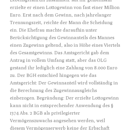
erzielte er einen Lottogewinn von fast einer Million
Euro. Erst nach dem Gewinn, nach jahrelanger
Trennungszeit, reichte der Mann die Scheidung
ein. Die Ehefrau machte daraufhin unter
Berücksichtigung des Gewinnanteils des Mannes
einen Zugewinn geltend, also in Höhe eines Viertels
des Gesamtgewinns. Das Amtsgericht gab dem
Antrag in vollem Umfang statt, aber das OLG
gestand ihr lediglich eine Zahlung von 8.000 Euro
zu. Der BGH entschied hingegen wie das
Amtsgericht: Der Gewinnanteil wird vollständig in
die Berechnung des Zugewinnausgleichs
einbezogen. Begründung: Der erzielte Lottogewinn
kann nicht in entsprechender Anwendung des §
1374 Abs. 2 BGB als privilegierter
Vermögenszuwachs angesehen werden, weil
diesem Vermögenserwerb keine der Erbschaft