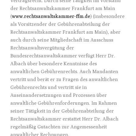
Vertragsrecht. Durch seine Tätigkeit im Vorstand
der Rechtsanwaltskammer Frankfurt am Main
(
www.rechtsanwaltskammer-ffm.de
) (insbesondere
als Vorsitzender der Gebührenabteilung der
Rechtsanwaltskammer Frankfurt am Main), aber
auch durch seine Mitgliedschaft im Ausschuss
Rechtsanwaltsvergütung der
Bundesrechtsanwaltskammer verfügt Herr Dr.
Albach über besondere Kenntnisse des
anwaltlichen Gebührenrechts. Auch Mandanten
vertritt und berät er zu Fragen des anwaltlichen
Gebührenrechts und vertritt sie in
Auseinandersetzungen und Prozessen über
anwaltliche Gebührenforderungen. Im Rahmen
seiner Tätigkeit in der Gebührenabteilung der
Rechtsanwaltskammer erstattet Herr Dr. Albach
regelmäßig Gutachten zur Angemessenheit
anwaltlicher Rechnungen.