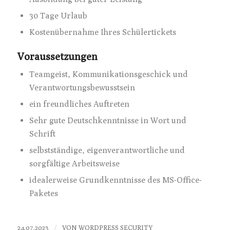
30 Tage Urlaub
Kostenübernahme Ihres Schülertickets
Voraussetzungen
Teamgeist, Kommunikationsgeschick und
Verantwortungsbewusstsein
ein freundliches Auftreten
Sehr gute Deutschkenntnisse in Wort und
Schrift
selbstständige, eigenverantwortliche und
sorgfältige Arbeitsweise
idealerweise Grundkenntnisse des MS-Office-
Paketes
/
24.07.2023
VON
WORDPRESS SECURITY